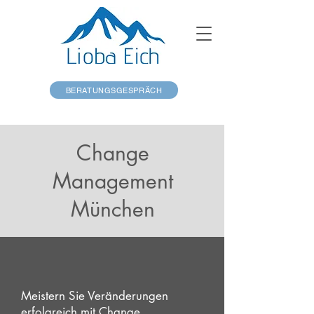
BERATUNGSGESPRÄCH
Change
Management
München
Meistern Sie Veränderungen
erfolgreich mit Change