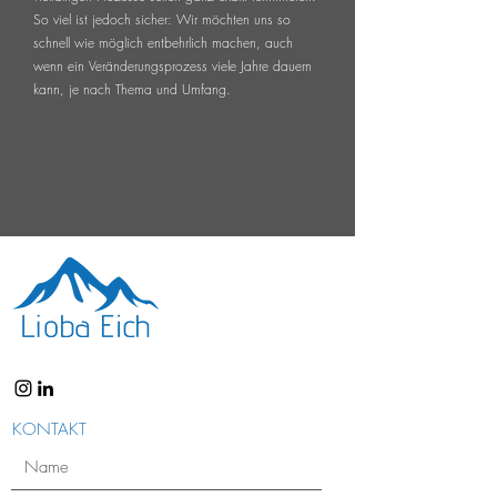
So viel ist jedoch sicher: Wir möchten uns so
schnell wie möglich entbehrlich machen, auch
wenn ein Veränderungsprozess viele Jahre dauern
kann, je nach Thema und Umfang.
KONTAKT