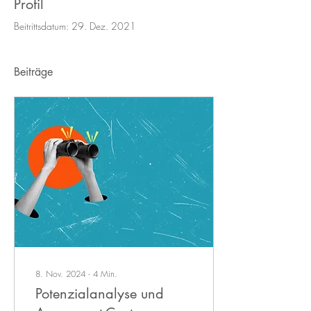
Profil
Beitrittsdatum: 29. Dez. 2021
Beiträge
8. Nov. 2024
∙
4
Min.
Potenzialanalyse und